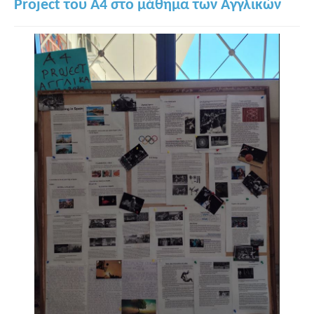
Project του A4 στο μάθημα των Αγγλικών