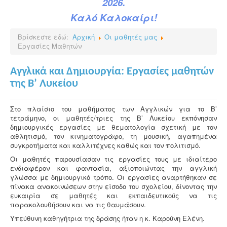
2026.
Καλό Καλοκαίρι!
Βρίσκεστε εδώ:
Αρχική
Οι μαθητές μας
Εργασίες Μαθητών
Αγγλικά και Δημιουργία: Εργασίες μαθητών
της Β’ Λυκείου
Στο πλαίσιο του μαθήματος των Αγγλικών για το Β’
τετράμηνο, οι μαθητές/τριες της Β’ Λυκείου εκπόνησαν
δημιουργικές εργασίες με θεματολογία σχετική με τον
αθλητισμό, τον κινηματογράφο, τη μουσική, αγαπημένα
συγκροτήματα και καλλιτέχνες καθώς και τον πολιτισμό.
Οι μαθητές παρουσίασαν τις εργασίες τους με ιδιαίτερο
ενδιαφέρον και φαντασία, αξιοποιώντας την αγγλική
γλώσσα με δημιουργικό τρόπο. Οι εργασίες αναρτήθηκαν σε
πίνακα ανακοινώσεων στην είσοδο του σχολείου, δίνοντας την
ευκαιρία σε μαθητές και εκπαιδευτικούς να τις
παρακολουθήσουν και να τις θαυμάσουν.
Υπεύθυνη καθηγήτρια της δράσης ήταν η κ. Καρούνη Ελένη.