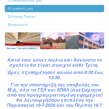
Οι Εκπαιδευτικοί μας
Οι μαθητές μας
Σύλλογος Γονέων
Επικοινωνία
Κατά
τ
ους
μήνες Ιούλιο και Αύγουστο το
σχολείο θα είναι ανοιχτό κάθε Τρίτη.
΄Ωρες εξυπηρέτησης κοινού από 8:30 έως
13:30.
Για την υποστήριξη της υποβολής του
Μ.Δ.,
όλα τα ΓΕΛ και ΕΠΑΛ (ανεξάρτητα
από την προγραμματισμένη εφημερία)
θα λειτουργήσουν επιπλέον την
Παρασκευή 10-7-2026 και την Πέμπτη 16-7