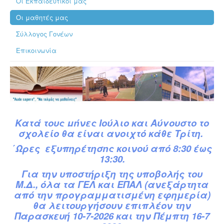
Οι Εκπαιδευτικοί μας
Οι μαθητές μας
Σύλλογος Γονέων
Επικοινωνία
Κατά
τ
ους
μήνες Ιούλιο και Αύγουστο το
σχολείο θα είναι ανοιχτό κάθε Τρίτη.
΄Ωρες εξυπηρέτησης κοινού από 8:30 έως
13:30.
Για την υποστήριξη της υποβολής του
Μ.Δ.,
όλα τα ΓΕΛ και ΕΠΑΛ (ανεξάρτητα
από την προγραμματισμένη εφημερία)
θα λειτουργήσουν επιπλέον την
Παρασκευή 10-7-2026 και την Πέμπτη 16-7