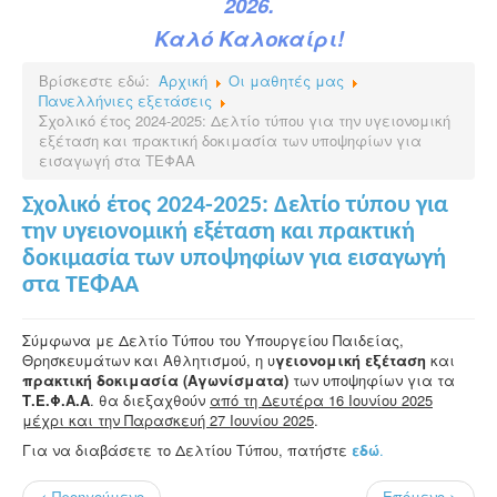
2026.
Καλό Καλοκαίρι!
Βρίσκεστε εδώ:
Αρχική
Οι μαθητές μας
Πανελλήνιες εξετάσεις
Σχολικό έτος 2024-2025: Δελτίο τύπου για την υγειονομική
εξέταση και πρακτική δοκιμασία των υποψηφίων για
εισαγωγή στα ΤΕΦΑΑ
Σχολικό έτος 2024-2025: Δελτίο τύπου για
την υγειονομική εξέταση και πρακτική
δοκιμασία των υποψηφίων για εισαγωγή
στα ΤΕΦΑΑ
Σύμφωνα με Δελτίο Τύπου του Υπουργείου Παιδείας,
Θρησκευμάτων και Αθλητισμού, η υ
γειονομική εξέταση
και
πρακτική δοκιμασία (Αγωνίσματα)
των υποψηφίων για τα
Τ.Ε.Φ.Α.Α
. θα διεξαχθούν
από τη Δευτέρα 16 Ιουνίου 2025
μέχρι και την Παρασκευή 27 Ιουνίου 2025
.
Για να διαβάσετε το Δελτίου Τύπου, πατήστε
εδώ
.
< Προηγούμενο
Επόμενο >