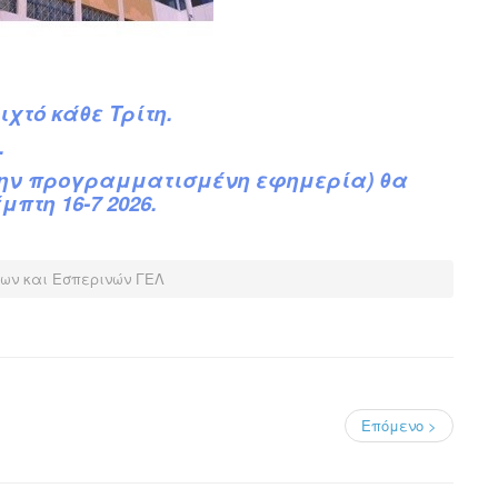
ιχτό κάθε Τρίτη.
.
την προγραμματισμένη εφημερία) θα
πτη 16-7 2026.
ων και Εσπερινών ΓΕΛ
Επόμενο >