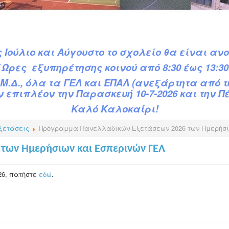
 Ιούλιο και Αύγουστο το σχολείο θα είναι ανο
΄Ωρες εξυπηρέτησης κοινού από 8:30 έως 13:30
Μ.Δ.,
όλα τα ΓΕΛ και ΕΠΑΛ (ανεξάρτητα από 
 επιπλέον την Παρασκευή 10-7-2026 και την Πέμ
Καλό Καλοκαίρι!
ξετάσεις
Πρόγραμμα Πανελλαδικών Εξετάσεων 2026 των Ημερήσι
των Ημερήσιων και Εσπερινών ΓΕΛ
26, πατήστε
εδώ
.