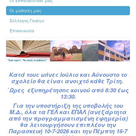
Οι Εκπαιδευτικοί μας
Οι μαθητές μας
Σύλλογος Γονέων
Επικοινωνία
Κατά
τ
ους
μήνες Ιούλιο και Αύγουστο το
σχολείο θα είναι ανοιχτό κάθε Τρίτη.
΄Ωρες εξυπηρέτησης κοινού από 8:30 έως
13:30.
Για την υποστήριξη της υποβολής του
Μ.Δ.,
όλα τα ΓΕΛ και ΕΠΑΛ (ανεξάρτητα
από την προγραμματισμένη εφημερία)
θα λειτουργήσουν επιπλέον την
Παρασκευή 10-7-2026 και την Πέμπτη 16-7