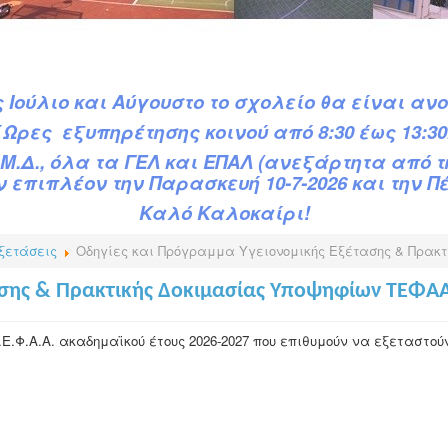
 Ιούλιο και Αύγουστο το σχολείο θα είναι ανο
΄Ωρες εξυπηρέτησης κοινού από 8:30 έως 13:30
Μ.Δ.,
όλα τα ΓΕΛ και ΕΠΑΛ (ανεξάρτητα από 
 επιπλέον την Παρασκευή 10-7-2026 και την Πέμ
Καλό Καλοκαίρι!
ξετάσεις
Οδηγίες και Πρόγραμμα Υγειονομικής Εξέτασης & Πρακ
ασης & Πρακτικής Δοκιμασίας Υποψηφίων ΤΕΦΑ
Τ.Ε.Φ.Α.Α. ακαδημαϊκού
έτους 2026-2027 που επιθυμούν να εξεταστού