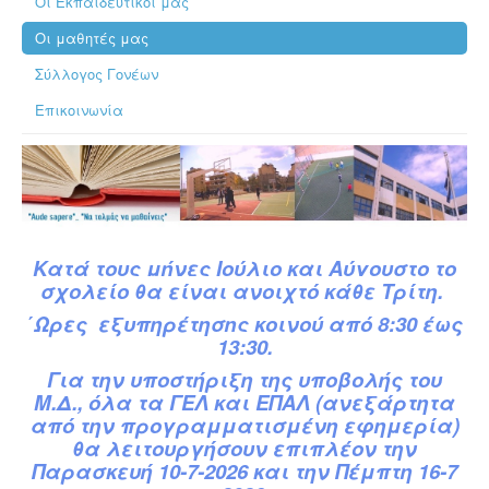
Οι Εκπαιδευτικοί μας
Οι μαθητές μας
Σύλλογος Γονέων
Επικοινωνία
Κατά
τ
ους
μήνες Ιούλιο και Αύγουστο το
σχολείο θα είναι ανοιχτό κάθε Τρίτη.
΄Ωρες εξυπηρέτησης κοινού από 8:30 έως
13:30.
Για την υποστήριξη της υποβολής του
Μ.Δ.,
όλα τα ΓΕΛ και ΕΠΑΛ (ανεξάρτητα
από την προγραμματισμένη εφημερία)
θα λειτουργήσουν επιπλέον την
Παρασκευή 10-7-2026 και την Πέμπτη 16-7