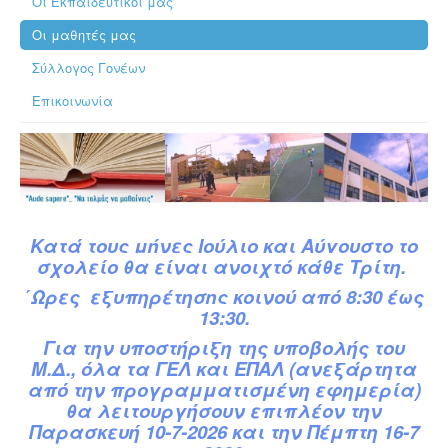
Οι Εκπαιδευτικοί μας
Οι μαθητές μας
Σύλλογος Γονέων
Επικοινωνία
Κατά
τ
ους
μήνες Ιούλιο και Αύγουστο το
σχολείο θα είναι ανοιχτό κάθε Τρίτη.
΄Ωρες εξυπηρέτησης κοινού από 8:30 έως
13:30.
Για την υποστήριξη της υποβολής του
Μ.Δ.,
όλα τα ΓΕΛ και ΕΠΑΛ (ανεξάρτητα
από την προγραμματισμένη εφημερία)
θα λειτουργήσουν επιπλέον την
Παρασκευή 10-7-2026 και την Πέμπτη 16-7