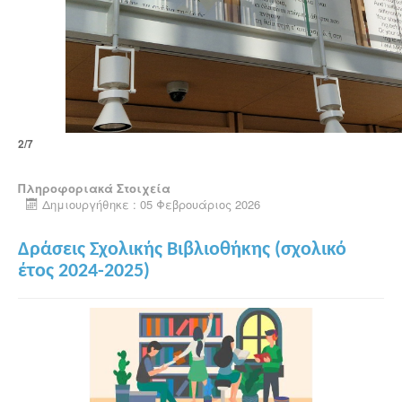
2/7
Πληροφοριακά Στοιχεία
Δημιουργήθηκε : 05 Φεβρουάριος 2026
Δράσεις Σχολικής Βιβλιοθήκης (σχολικό
έτος 2024-2025)