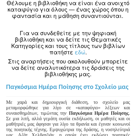
Θέλουμε η βιβλιοθήκη να είναι ένα ανοιχτό
καταφύγιο για όλους — ένας χώρος όπου η
φαντασία και η μάθηση συναντιούνται.
Για να συνδεθείτε με την ψηφιακή
βιβλιοθήκη και να δείτε τις Θεματικές
Κατηγορίες και τους τίτλους των βιβλίων
πατήστε
εδώ
.
Στις αναρτήσεις που ακολουθούν μπορείτε
να δείτε αναλυτικότερα τις δράσεις της
βιβλιοθήκης μας.
Παγκόσμια Ημέρα Ποίησης στο Σχολείο μας
Με χαρά και δημιουργική διάθεση, το σχολείο μας
μεταμορφώθηκε για λίγο σε «καταφύγιο» λέξεων και
συναισθημάτων, τιμώντας την
Παγκόσμια Ημέρα Ποίησης
.
Σε μια λιτή, αλλά γεμάτη ουσία εκδήλωση, οι μαθητές και οι
μαθήτριές μας άφησαν για λίγο τα θρανία και έγιναν κοινωνοί
της ποιητικής τέχνης. Εμψυχώτρια της δράσης, η νοσηλεύτριά
μας, Αζάτ Χελβατζιάν, η οποία έχει εκδώσει ποιητικές