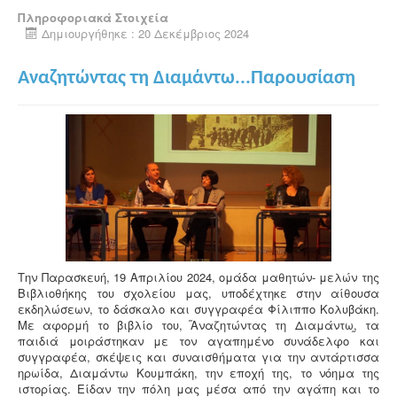
Πληροφοριακά Στοιχεία
Δημιουργήθηκε : 20 Δεκέμβριος 2024
Αναζητώντας τη Διαμάντω...Παρουσίαση
Την Παρασκευή, 19 Απριλίου 2024, ομάδα μαθητών- μελών της
Βιβλιοθήκης του σχολείου μας, υποδέχτηκε στην αίθουσα
εκδηλώσεων, το δάσκαλο και συγγραφέα Φίλιππο Κολυβάκη.
Με αφορμή το βιβλίο του, ֞Αναζητώντας τη Διαμάντω֦, τα
παιδιά μοιράστηκαν με τον αγαπημένο συνάδελφο και
συγγραφέα, σκέψεις και συναισθήματα για την αντάρτισσα
ηρωίδα, Διαμάντω Κουμπάκη, την εποχή της, το νόημα της
ιστορίας. Είδαν την πόλη μας μέσα από την αγάπη και το