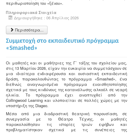
περιθωριοποίηση του «ξένου».
Πληροφοριακά Στοιχεία
Δημιουργήθηκε : 06 Απρίλιος 2026
Περισσότερα...
Συμμετοχή στο εκπαιδευτικό πρόγραμμα
«Smashed»
Οι μαθητές και οι μαθήτριες της Γ΄ τάξης του σχολείου μας,
στις 13 Μαρτίου 2026, είχαν την ευκαιρία να συμμετάσχουν σε
μια ιδιαίτερα ενδιαφέρουσα και ουσιαστική εκπαιδευτική
δράση, παρακολουθώντας το πρόγραμμα «Smashed», ένα
διεθνώς αναγνωρισμένο πρόγραμμα ευαισθητοποίησης
σχετικά με τους κινδύνους της κατανάλωσης αλκοόλ σε νεαρή
ηλικία. Το πρόγραμμα έχει αναπτυχθεί από την
Collingwood Learning και υλοποιείται σε πολλές χώρες με την
υποστήριξη της Diageo.
Μέσα από μια διαδραστική θεατρική παρουσίαση, σε
συνεργασία με το Θέατρο Τέχνης, οι μαθητές
παρακολούθησαν τις ιστορίες τριών εφήβων και
προβληματίστηκαν σχετικά με τις συνέπειες της