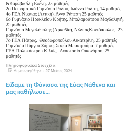
&Καραβασίλη Ελένη, 23 μαθητές
2ο Πειραματικό Γυμνάσιο Ρόδου, Ιωάννα Ροδίτη, 14 μαθητές
4ο ΓΕΛ Νίκαιας (Αττική), Άννα Ράπεση 25 μαθητές
6ο Γυμνάσιο Ηρακλείου Κρήτης, Μπαλαμούτσου Μαγδαληνή,
25 μαθητές
Γυμνάσιο Μεγαλόπολης (Αρκαδία), ΝώνταςΚοντόπουλος, 23
μαθητές
7ο ΓΕΛ Πάτρας
,
Θεοδωροπούλου Αικατερίνη, 25 μαθητές
Γυμνάσιο Πύργου Σάμου, Σοφία Μπουτμπάρα 7 μαθητές
ΓΕΛ Πολυκάστρου Κιλκίς,
Αναστασία Οικονόμου, 25
μαθητές
Πληροφοριακά Στοιχεία
Δημιουργήθηκε : 27 Μάιος 2024
Είδαμε τη Φόνισσα της Εύας Νάθενα και
μας καθήλωσε…