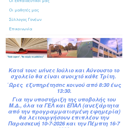
Οι Εκπαιδευτικοί μας
Οι μαθητές μας
Σύλλογος Γονέων
Επικοινωνία
Κατά
τ
ους
μήνες Ιούλιο και Αύγουστο το
σχολείο θα είναι ανοιχτό κάθε Τρίτη.
΄Ωρες εξυπηρέτησης κοινού από 8:30 έως
13:30.
Για την υποστήριξη της υποβολής του
Μ.Δ.,
όλα τα ΓΕΛ και ΕΠΑΛ (ανεξάρτητα
από την προγραμματισμένη εφημερία)
θα λειτουργήσουν επιπλέον την
Παρασκευή 10-7-2026 και την Πέμπτη 16-7