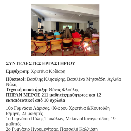
ΣΥΝΤΕΛΕΣΤΕΣ ΕΡΓΑΣΤΗΡΙΟΥ
Εμψύχωση:
Χριστίνα Κρίθαρη
Ηθοποιοί:
Βασίλης Κλησιάρης, Βασιλένα Μητσιάδη, Αγλαΐα
Νάκα,
Τεχνική υποστήριξη:
Θάνος Φλούλης
ΠΗΡΑΝ ΜΕΡΟΣ 211 μαθητές/μαθήτριες και 12
εκπαιδευτικοί από 10 σχολεία
10ο Γυμνάσιο Λάρισας, Φλώρου Χριστίνα &Κουτούδη
Ισμήνη, 23 μαθητές
1ο Γυμνάσιο Πύλης Τρικάλων, ΜελανίαΠαναγιωτίδου, 19
μαθητές
2ο Γυμνάσιο Ηγουμενίτσας, Πασσαλή Καλλιόπη