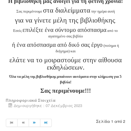
Η βιβλιοθήκη μας ανοίγει για τη φετινή χρονιά!
στα διαλείμματα
Σας περιμένουμε
την ημέρα αυτή
για να γίνετε μέλη της βιβλιοθήκης
.
επιλέξτε ένα σύντομο απόσπασμα
Εσείς
από το
αγαπημένο σας βιβλίο
ή ένα απόσπασμα από δικό σας έργο
(ποίημα ή
διήγημα) και
ελάτε να το μοιραστούμε στην αίθουσα
εκδηλώσεων.
Όλα τα μέλη της βιβλιοθήκης μπαίνουν αυτόματα στην κλήρωση για 5
βιβλία!
Σας περιμένουμε!!!
Πληροφοριακά Στοιχεία
Δημιουργήθηκε : 07 Δεκέμβριος 2023
Σελίδα 1 από 2