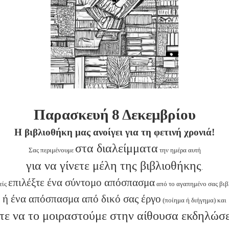
Παρασκευή 8 Δεκεμβρίου
Η βιβλιοθήκη μας ανοίγει για τη φετινή χρονιά!
στα διαλείμματα
Σας περιμένουμε
την ημέρα αυτή
για να γίνετε μέλη της βιβλιοθήκης
.
επιλέξτε ένα σύντομο απόσπασμα
είς
από το αγαπημένο σας βιβ
ή ένα απόσπασμα από δικό σας έργο
(ποίημα ή διήγημα) και
τε να το μοιραστούμε στην αίθουσα εκδηλώσ