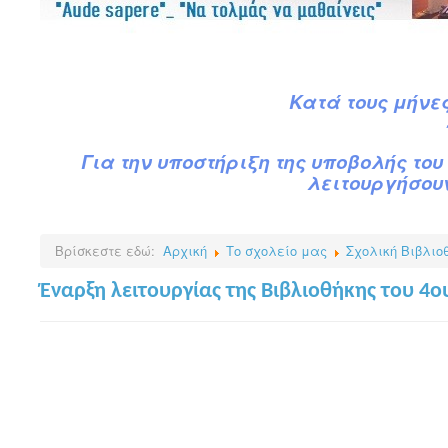
Κατά
τ
ους
μήνες
Για την υποστήριξη της υποβολής του 
λειτουργήσουν
Βρίσκεστε εδώ:
Αρχική
Το σχολείο μας
Σχολική Βιβλιο
Έναρξη λειτουργίας της Βιβλιοθήκης του 4ου