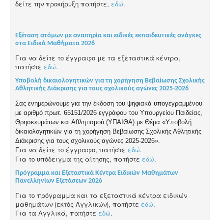
δείτε την προκήρυξη πατήστε,
εδώ
.
Εξέταση ατόμων με αναπηρία και ειδικές εκπαιδευτικές ανάγκες
στα Ειδικά Μαθήματα 2026
Για να δείτε το έγγραφο με τα εξεταστικά κέντρα,
πατήστε
εδώ
.
Υποβολή δικαιολογητικών για τη χορήγηση Βεβαίωσης Σχολικής
Αθλητικής Διάκρισης για τους σχολικούς αγώνες 2025-2026
Σας ενημερώνουμε για την έκδοση του ψηφιακά υπογεγραμμένου
με αριθμό πρωτ. 65151/2026 εγγράφου του Υπουργείου Παιδείας,
Θρησκευμάτων και Αθλητισμού (ΥΠΑΙΘΑ) με Θέμα «Υποβολή
δικαιολογητικών για τη χορήγηση Βεβαίωσης Σχολικής Αθλητικής
Διάκρισης για τους σχολικούς αγώνες 2025-2026».
Για να δείτε το έγγραφο, πατήστε
εδώ
.
Για το υπόδειγμα της αίτησης, πατήστε
εδώ
.
Πρόγραμμα και Εξεταστικά Κέντρα Ειδικών Μαθημάτων
Πανελληνίων Εξετάσεων 2026
Για το πρόγραμμα και τα εξεταστικά κέντρα ειδικών
μαθημάτων (εκτός Αγγλικών), πατήστε
εδώ
.
Για τα Αγγλικά, πατήστε
εδώ
.