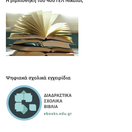
Η βιβλιοθήκη του 4ου ΓΕΛ Νίκαιας
Ψηφιακά σχολικά εγχειρίδια