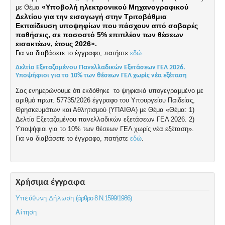
«Υποβολή ηλεκτρονικού Μηχανογραφικού
με Θέμα
Δελτίου για την εισαγωγή στην Τριτοβάθμια
Εκπαίδευση υποψηφίων που πάσχουν από σοβαρές
παθήσεις, σε ποσοστό 5% επιπλέον των θέσεων
εισακτέων, έτους 2026».
Για να διαβάσετε το έγγραφο, πατήστε
εδώ
.
Δελτίο Εξεταζομένου Πανελλαδικών Εξετάσεων ΓΕΛ 2026.
Υποψήφιοι για το 10% των θέσεων ΓΕΛ χωρίς νέα εξέταση
Σας ενημερώνουμε ότι εκδόθηκε το ψηφιακά υπογεγραμμένο με
αριθμό πρωτ. 57735/2026 έγγραφο του Υπουργείου Παιδείας,
Θρησκευμάτων και Αθλητισμού (ΥΠΑΙΘΑ) με Θέμα «Θέμα: 1)
Δελτίο Εξεταζομένου πανελλαδικών εξετάσεων ΓΕΛ 2026. 2)
Υποψήφιοι για το 10% των θέσεων ΓΕΛ χωρίς νέα εξέταση».
Για να διαβάσετε το έγγραφο, πατήστε
εδώ
.
Χρήσιμα έγγραφα
Υπεύθυνη Δήλωση
(άρθρο 8 Ν.1599/1986)
Αίτηση