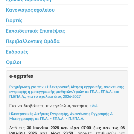
Κανονισμός σχολείου
Γιορτές
Εκπαιδευτικές Επισκέψεις
Περιβαλλοντική Ομάδα
Εκδρομές
Όμιλοι
e-eggrafes
Ενημέρωση για την «Ηλεκτρονική Αίτηση εγγραφής, ανανέωσης
εγγραφής ή μετεγγραφής μαθητών/τριών σε ΓΕ.Λ., ΕΠΑ.Λ. και
Π.ΕΠΑ.Λ., για το σχολικό έτος 2026-2027
Για να διαβάσετε την εγκύκλιο, πατήστε
εδώ
.
Ηλεκτρονικές Αιτήσεις Εγγραφής, Ανανέωσης Εγγραφής &
Μετεγγραφής σε ΓΕ.Λ. – ΕΠΑ.Λ. – Π.ΕΠΑ.Λ.
Από τις
30 Ιουνίου 2026 και ώρα 07:00 έως και τις 08
Ιουλίου 2026 και ώρα 23:59
, όσοι/ες επιθυμούν να