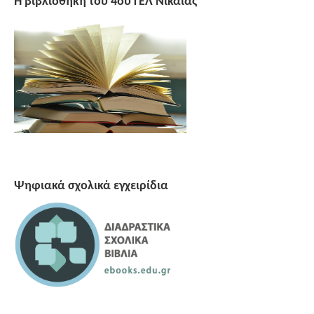
Η βιβλιοθήκη του 4ου ΓΕΛ Νίκαιας
Ψηφιακά σχολικά εγχειρίδια