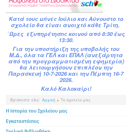
Κατά
τ
ους
μήνες Ιούλιο και Αύγουστο το
σχολείο θα είναι ανοιχτό κάθε Τρίτη.
΄Ωρες εξυπηρέτησης κοινού από 8:30 έως
13:30.
Για την υποστήριξη της υποβολής του
Μ.Δ.,
όλα τα ΓΕΛ και ΕΠΑΛ (ανεξάρτητα
από την προγραμματισμένη εφημερία)
θα λειτουργήσουν επιπλέον την
Παρασκευή 10-7-2026 και την Πέμπτη 16-7
2026.
Καλό Καλοκαίρι!
Βρίσκεστε εδώ:
Αρχική
Το σχολείο μας
Η Ιστορία του Σχολείου μας
Εγκαταστάσεις
Σχολική Βιβλιοθήκη