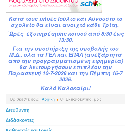
Κατά
τ
ους
μήνες Ιούλιο και Αύγουστο το
σχολείο θα είναι ανοιχτό κάθε Τρίτη.
΄Ωρες εξυπηρέτησης κοινού από 8:30 έως
13:30.
Για την υποστήριξη της υποβολής του
Μ.Δ.,
όλα τα ΓΕΛ και ΕΠΑΛ (ανεξάρτητα
από την προγραμματισμένη εφημερία)
θα λειτουργήσουν επιπλέον την
Παρασκευή 10-7-2026 και την Πέμπτη 16-7
2026.
Καλό Καλοκαίρι!
Βρίσκεστε εδώ:
Αρχική
Οι Εκπαιδευτικοί μας
Διεύθυνση
Διδάσκοντες
Καθηγητές και Γονείς