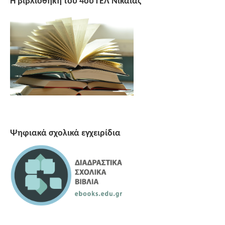
Η βιβλιοθήκη του 4ου ΓΕΛ Νίκαιας
Ψηφιακά σχολικά εγχειρίδια