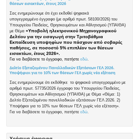
θέσεων εισακτέων, έτους 2026
Σας ενημερώνουμε ότι έχει εκδοθεί ψηφιακά
υπογεγραμμένο
έγγραφο
(με αριθμό πρωτ. 58100/2026) του
Υπουργείου Παιδείας, Θρησκευμάτων και Αθλητισμού (ΥΠΑΙΘΑ)
«Υποβολή ηλεκτρονικού Μηχανογραφικού
με Θέμα
Δελτίου για την εισαγωγή στην Τριτοβάθμια
Εκπαίδευση υποψηφίων που πάσχουν από σοβαρές
παθήσεις, σε ποσοστό 5% επιπλέον των θέσεων
εισακτέων, έτους 2026».
Για να διαβάσετε το έγγραφο, πατήστε
εδώ
.
Δελτίο Εξεταζομένου Πανελλαδικών Εξετάσεων ΓΕΛ 2026.
Υποψήφιοι για το 10% των θέσεων ΓΕΛ χωρίς νέα εξέταση
Σας ενημερώνουμε ότι εκδόθηκε το ψηφιακά υπογεγραμμένο με
αριθμό πρωτ. 57735/2026 έγγραφο του Υπουργείου Παιδείας,
Θρησκευμάτων και Αθλητισμού (ΥΠΑΙΘΑ) με Θέμα «Θέμα: 1)
Δελτίο Εξεταζομένου πανελλαδικών εξετάσεων ΓΕΛ 2026. 2)
Υποψήφιοι για το 10% των θέσεων ΓΕΛ χωρίς νέα εξέταση».
Για να διαβάσετε το έγγραφο, πατήστε
εδώ
.