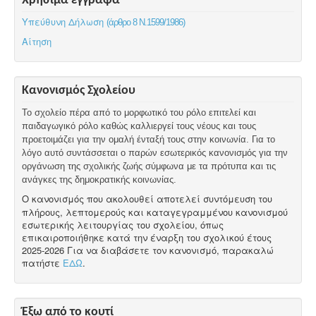
Χρήσιμα έγγραφα
Υπεύθυνη Δήλωση
(άρθρο 8 Ν.1599/1986)
Αίτηση
Κανονισμός Σχολείου
Το σχολείο πέρα από το μορφωτικό του ρόλο επιτελεί και
παιδαγωγικό ρόλο καθώς καλλιεργεί τους νέους και τους
προετοιμάζει για την ομαλή ένταξή τους στην κοινωνία. Για το
λόγο αυτό συντάσσεται ο παρών εσωτερικός κανονισμός για την
οργάνωση της σχολικής ζωής σύμφωνα με τα πρότυπα και τις
ανάγκες της δημοκρατικής κοινωνίας.
Ο κανονισμός που ακολουθεί αποτελεί συντόμευση του
πλήρους, λεπτομερούς και καταγεγραμμένου κανονισμού
εσωτερικής λειτουργίας του σχολείου, όπως
επικαιροποιήθηκε κατά την έναρξη του σχολικού έτους
2025-2026 Για να διαβάσετε τον κανονισμό, παρακαλώ
πατήστε
ΕΔΩ
.
Έξω από το κουτί