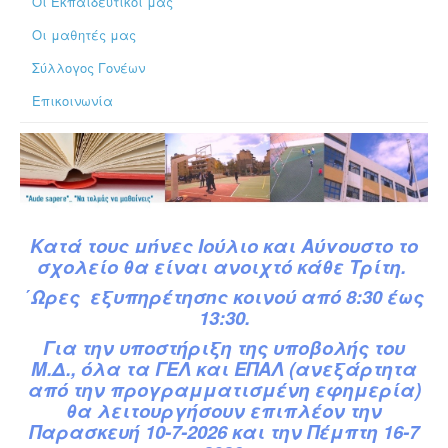
Οι Εκπαιδευτικοί μας
Οι μαθητές μας
Σύλλογος Γονέων
Επικοινωνία
Κατά
τ
ους
μήνες Ιούλιο και Αύγουστο το
σχολείο θα είναι ανοιχτό κάθε Τρίτη.
΄Ωρες εξυπηρέτησης κοινού από 8:30 έως
13:30.
Για την υποστήριξη της υποβολής του
Μ.Δ.,
όλα τα ΓΕΛ και ΕΠΑΛ (ανεξάρτητα
από την προγραμματισμένη εφημερία)
θα λειτουργήσουν επιπλέον την
Παρασκευή 10-7-2026 και την Πέμπτη 16-7