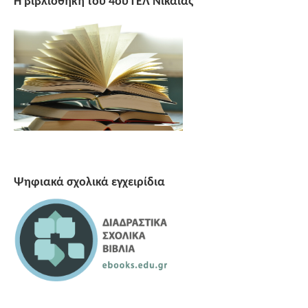
Η βιβλιοθήκη του 4ου ΓΕΛ Νίκαιας
Ψηφιακά σχολικά εγχειρίδια