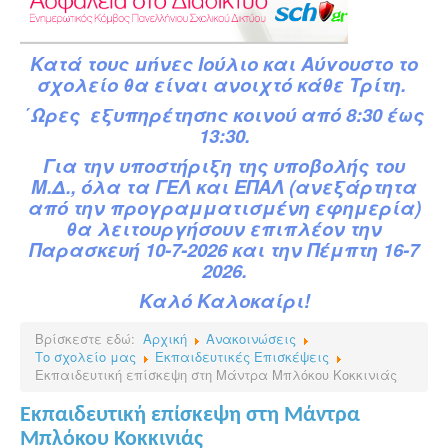
Κατά
τ
ους
μήνες Ιούλιο και Αύγουστο το
σχολείο θα είναι ανοιχτό κάθε Τρίτη.
΄Ωρες εξυπηρέτησης κοινού από 8:30 έως
13:30.
Για την υποστήριξη της υποβολής του
Μ.Δ.,
όλα τα ΓΕΛ και ΕΠΑΛ (ανεξάρτητα
από την προγραμματισμένη εφημερία)
θα λειτουργήσουν επιπλέον την
Παρασκευή 10-7-2026 και την Πέμπτη 16-7
2026.
Καλό Καλοκαίρι!
Βρίσκεστε εδώ:
Αρχική
Ανακοινώσεις
Το σχολείο μας
Εκπαιδευτικές Επισκέψεις
Εκπαιδευτική επίσκεψη στη Μάντρα Μπλόκου Κοκκινιάς
Εκπαιδευτική επίσκεψη στη Μάντρα
Μπλόκου Κοκκινιάς