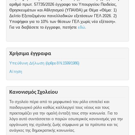
αριθμό πρωτ. 57735/2026 έγγραφο του Υπουργείου Παιδείας,
Θρησκευμάτων και Αθλητισμού (ΥΠΑΙΘΑ) με Θέμα «Θέμα: 1)
Δελτίο Εξεταζομένου πανελλαδικών εξετάσεων ΓΕΛ 2026. 2)
Υποψήφιοι για το 10% των θέσεων ΓΕΛ χωρίς νέα εξέταση».
Για να διαβάσετε το έγγραφο, πατήστε
εδώ
.
Χρήσιμα έγγραφα
Υπεύθυνη Δήλωση
(άρθρο 8 Ν.1599/1986)
Αίτηση
Κανονισμός Σχολείου
Το σχολείο πέρα από το μορφωτικό του ρόλο επιτελεί και
παιδαγωγικό ρόλο καθώς καλλιεργεί τους νέους και τους
προετοιμάζει για την ομαλή ένταξή τους στην κοινωνία. Για το
λόγο αυτό συντάσσεται ο παρών εσωτερικός κανονισμός για την
οργάνωση της σχολικής ζωής σύμφωνα με τα πρότυπα και τις
ανάγκες της δημοκρατικής κοινωνίας.