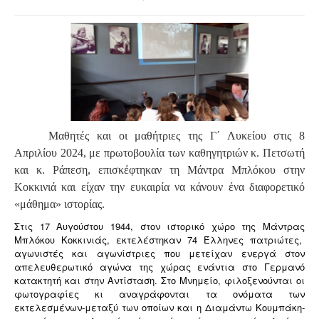
Μαθητές και οι μαθήτριες της Γ΄ Λυκείου στις 8
Απριλίου 2024, με πρωτοβουλία των καθηγητριών κ. Πετσωτή
και κ. Ράπεση, επισκέφτηκαν τη Μάντρα Μπλόκου στην
Κοκκινιά και είχαν την ευκαιρία να κάνουν ένα διαφορετικό
«μάθημα» ιστορίας.
Στις 17 Αυγούστου 1944, στον ιστορικό χώρο της Μάντρας
Μπλόκου Κοκκινιάς, εκτελέστηκαν 74 Έλληνες πατριώτες,
αγωνιστές και αγωνίστριες που μετείχαν ενεργά στον
απελευθερωτικό αγώνα της χώρας ενάντια στο Γερμανό
κατακτητή και στην Αντίσταση. Στο Μνημείο, φιλοξενούνται οι
φωτογραφίες κι αναγράφονται τα ονόματα των
εκτελεσμένων-μεταξύ των οποίων και η Διαμάντω Κουμπάκη-