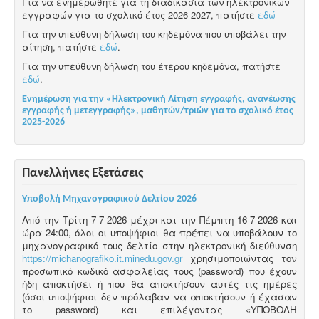
Για να ενημερωθήτε για τη διαδικασία των ηλεκτρονικών
εγγραφών για το σχολικό έτος 2026-2027, πατήστε
εδώ
Για την υπεύθυνη δήλωση του κηδεμόνα που υποβάλει την
αίτηση, πατήστε
εδώ
.
Για την υπεύθυνη δήλωση του έτερου κηδεμόνα, πατήστε
εδώ
.
Ενημέρωση για την «Ηλεκτρονική Αίτηση εγγραφής, ανανέωσης
εγγραφής ή μετεγγραφής», μαθητών/τριών για το σχολικό έτος
2025-2026
Πανελλήνιες Εξετάσεις
Υποβολή Μηχανογραφικού Δελτίου 2026
Από την Τρίτη 7-7-2026 μέχρι και την Πέμπτη 16-7-2026 και
ώρα 24:00, όλοι οι υποψήφιοι θα πρέπει να υποβάλουν το
μηχανογραφικό τους δελτίο στην ηλεκτρονική διεύθυνση
https://michanografiko.it.minedu.gov.gr
χρησιμοποιώντας τον
προσωπικό κωδικό ασφαλείας τους (password) που έχουν
ήδη αποκτήσει ή που θα αποκτήσουν αυτές τις ημέρες
(όσοι υποψήφιοι δεν πρόλαβαν να αποκτήσουν ή έχασαν
το password) και επιλέγοντας «ΥΠΟΒΟΛΗ