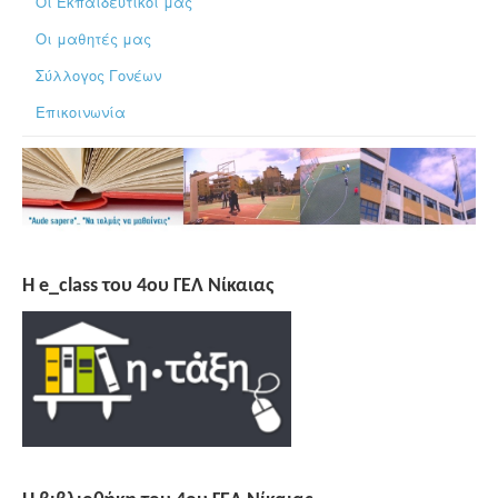
Οι Εκπαιδευτικοί μας
Οι μαθητές μας
Σύλλογος Γονέων
Επικοινωνία
H e_class του 4ου ΓΕΛ Νίκαιας