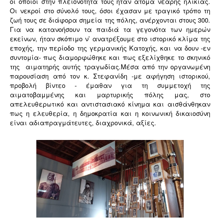
οι οποίοι στην πλειονότητά τους ήταν άτομα νεαρής ηλικίας.
Οι νεκροί στο σύνολό τους, όσοι έχασαν με τραγικό τρόπο τη
ζωή τους σε διάφορα σημεία της πόλης, ανέρχονται στους 300.
Για να κατανοήσουν τα παιδιά τα γεγονότα των ημερών
εκείνων, ήταν σκόπιμο ν’ ανατρέξουμε στο ιστορικό κλίμα της
εποχής, την περίοδο της γερμανικής Κατοχής, και να δουν -εν
συντομία- πως διαμορφώθηκε και πως εξελίχθηκε το σκηνικό
της αιματηρής αυτής τραγωδίας.Μέσα από την οργανωμένη
παρουσίαση από τον κ. Στεφανίδη -με αφήγηση ιστορικού,
προβολή βίντεο - έμαθαν για τη συμμετοχή της
αιματοβαμμένης και μαρτυρικής πόλης μας, στο
απελευθερωτικό και αντιστασιακό κίνημα και αισθάνθηκαν
πως η ελευθερία, η δημοκρατία και η κοινωνική δικαιοσύνη
είναι αδιαπραγμάτευτες, διαχρονικά, αξίες.