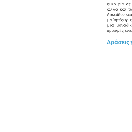
ευκαιρία σε
αλλά και τω
Αρκαδίου και
μαθητές/τριε
μια μοναδικ
όμορφες ανα
Δράσεις 