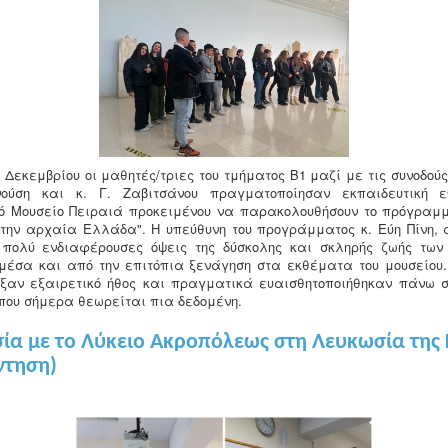
 Δεκεμβρίου οι μαθητές/τριες του τμήματος Β1 μαζί με τις συνοδού
νούση και κ. Γ. Ζαβιτσάνου πραγματοποίησαν εκπαιδευτική ε
ό Μουσείο Πειραιά προκειμένου να παρακολουθήσουν το πρόγραμ
στην αρχαία Ελλάδα". Η υπεύθυνη του προγράμματος κ. Εύη Πίνη, 
πολύ ενδιαφέρουσες όψεις της δύσκολης και σκληρής ζωής των
μέσα και από την επιτόπια ξενάγηση στα εκθέματα του μουσείου.
ιξαν εξαιρετικό ήθος και πραγματικά ευαισθητοποιήθηκαν πάνω σ
που σήμερα θεωρείται πια δεδομένη.
ία με το Λύκειο Ακροπόλεως στη Λευκωσία της
ντηση)