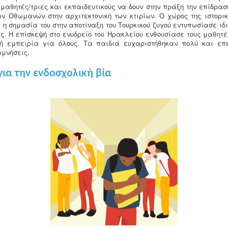
 μαθητές/τριες και εκπαιδευτικούς να δουν στην πράξη την επίδρασ
ν Οθωμανών στην αρχιτεκτονική των κτιρίων. Ο χώρος της ιστορικ
 η σημασία του στην αποτίναξη του Τουρκικού ζυγού εντυπωσίασε ιδ
ς. Η επίσκεψή στο ενυδρείο του Ηρακλείου ενθουσίασε τους μαθητέ
ή εμπειρία για όλους. Τα παιδιά ευχαριστήθηκαν πολύ και ε
μνήσεις.
για την ενδοσχολική βία