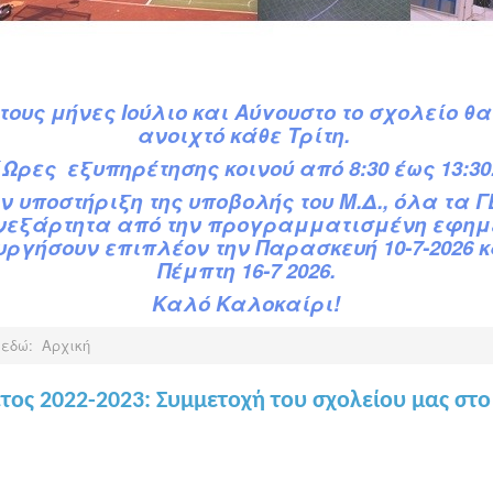
τ
ους
μήνες Ιούλιο και Αύγουστο το σχολείο θα
ανοιχτό κάθε Τρίτη.
΄Ωρες εξυπηρέτησης κοινού από 8:30 έως 13:30
ην υποστήριξη της υποβολής του Μ.Δ.,
όλα τα Γ
νεξάρτητα από την προγραμματισμένη εφημ
υργήσουν επιπλέον την Παρασκευή 10-7-2026 κ
Πέμπτη 16-7 2026.
Καλό Καλοκαίρι!
 εδώ:
Αρχική
έτος 2022-2023: Συμμετοχή του σχολείου μας στ