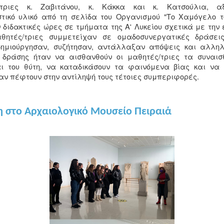
τριες κ. Ζαβιτάνου, κ. Κάκκα και κ. Κατσούλια, αξ
στικό υλικό από τη σελίδα του Οργανισμού "Το Χαμόγελο το
διδακτικές ώρες σε τμήματα της Α' Λυκείου σχετικά με την 
αθητές/τριες συμμετείχαν σε ομαδοσυνεργατικές δράσεις
δημιούργησαν, συζήτησαν, αντάλλαξαν απόψεις και αλληλ
 δράσης ήταν να αισθανθούν οι μαθητές/τριες τα συναι
ι του θύτη, να καταδικάσουν τα φαινόμενα βίας και να
αν πέφτουν στην αντίληψή τους τέτοιες συμπεριφορές.
 στο Αρχαιολογικό Μουσείο Πειραιά