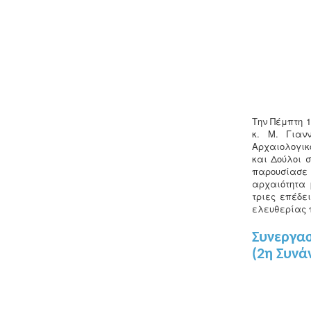
Την Πέμπτη 1
κ. Μ. Γιαν
Αρχαιολογικ
και Δούλοι 
παρουσίασε 
αρχαιότητα 
τριες επέδε
ελευθερίας 
Συνεργασ
(2η Συνά