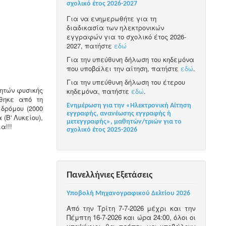
σχολικό έτος 2026-2027
Για να ενημερωθήτε για τη
διαδικασία των ηλεκτρονικών
εγγραφών για το σχολικό έτος 2026-
2027, πατήστε
εδώ
Για την υπεύθυνη δήλωση του κηδεμόνα
που υποβάλει την αίτηση, πατήστε
εδώ
.
Για την υπεύθυνη δήλωση του έτερου
γητών φυσικής
κηδεμόνα, πατήστε
εδώ
.
ώθηκε από τη
Ενημέρωση για την «Ηλεκτρονική Αίτηση
δρόμου (2000
εγγραφής, ανανέωσης εγγραφής ή
(Β' Λυκείου),
μετεγγραφής», μαθητών/τριών για το
α!!!
σχολικό έτος 2025-2026
Πανελλήνιες Εξετάσεις
Υποβολή Μηχανογραφικού Δελτίου 2026
Από την Τρίτη 7-7-2026 μέχρι και την
Πέμπτη 16-7-2026 και ώρα 24:00, όλοι οι