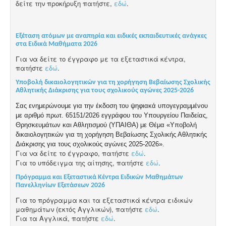
δείτε την προκήρυξη πατήστε,
εδώ
.
Εξέταση ατόμων με αναπηρία και ειδικές εκπαιδευτικές ανάγκες
στα Ειδικά Μαθήματα 2026
Για να δείτε το έγγραφο με τα εξεταστικά κέντρα,
πατήστε
εδώ
.
Υποβολή δικαιολογητικών για τη χορήγηση Βεβαίωσης Σχολικής
Αθλητικής Διάκρισης για τους σχολικούς αγώνες 2025-2026
Σας ενημερώνουμε για την έκδοση του ψηφιακά υπογεγραμμένου
με αριθμό πρωτ. 65151/2026 εγγράφου του Υπουργείου Παιδείας,
Θρησκευμάτων και Αθλητισμού (ΥΠΑΙΘΑ) με Θέμα «Υποβολή
δικαιολογητικών για τη χορήγηση Βεβαίωσης Σχολικής Αθλητικής
Διάκρισης για τους σχολικούς αγώνες 2025-2026».
Για να δείτε το έγγραφο, πατήστε
εδώ
.
Για το υπόδειγμα της αίτησης, πατήστε
εδώ
.
Πρόγραμμα και Εξεταστικά Κέντρα Ειδικών Μαθημάτων
Πανελληνίων Εξετάσεων 2026
Για το πρόγραμμα και τα εξεταστικά κέντρα ειδικών
μαθημάτων (εκτός Αγγλικών), πατήστε
εδώ
.
Για τα Αγγλικά, πατήστε
εδώ
.