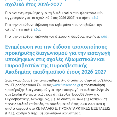
σχολικό έτος 2026-2027
Για να ενημερωθήτε για τη διαδικασία των ηλεκτρονικών
εγγραφών για το σχολικό έτος 2026-2027, πατήστε
εδώ
Για την υπεύθυνη δήλωση του κηδεμόνα που υποβάλει την
αίτηση, πατήστε
εδώ
.
Για την υπεύθυνη δήλωση του έτερου κηδεμόνα, πατήστε
εδώ
.
Ενημέρωση για την έκδοση τροποποίησης
προκήρυξης διαγωνισμού για την εισαγωγή
υποψηφίων στις σχολές Αξιωματικών και
Πυροσβεστών της Πυροσβεστικής
Ακαδημίας ακαδημαϊκού έτους 2026-2027
Σας γνωρίζουμε ότι αναρτήθηκε στο διαδίκτυο στην ιστοσελίδα
του Πυροσβεστικού Σώματος:
www.fireservice.gr
η τροποποίηση
προκήρυξης διαγωνισμού για την εισαγωγή σπουδαστών/ριών
στη Σχολή Αξιωματικών και στη Σχολή Πυροσβεστών της
Πυροσβεστικής Ακαδημίας, με το σύστημα των εξετάσεων σε
πανελλαδικό επίπεδο, το ακαδημαϊκό έτος 2026-2027 και η
οποία αφορά στο ΚΕΦΑΛΑΙΟ Ε, ΠΡΟΚΑΤΑΡΚΤΙΚΕΣ ΕΞΕΤΑΣΕΙΣ
(ΠΚΕ), άρθρο 5 περί βεβαιώσεων ικανότητας.