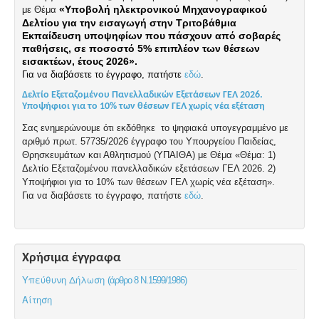
«Υποβολή ηλεκτρονικού Μηχανογραφικού
με Θέμα
Δελτίου για την εισαγωγή στην Τριτοβάθμια
Εκπαίδευση υποψηφίων που πάσχουν από σοβαρές
παθήσεις, σε ποσοστό 5% επιπλέον των θέσεων
εισακτέων, έτους 2026».
Για να διαβάσετε το έγγραφο, πατήστε
εδώ
.
Δελτίο Εξεταζομένου Πανελλαδικών Εξετάσεων ΓΕΛ 2026.
Υποψήφιοι για το 10% των θέσεων ΓΕΛ χωρίς νέα εξέταση
Σας ενημερώνουμε ότι εκδόθηκε το ψηφιακά υπογεγραμμένο με
αριθμό πρωτ. 57735/2026 έγγραφο του Υπουργείου Παιδείας,
Θρησκευμάτων και Αθλητισμού (ΥΠΑΙΘΑ) με Θέμα «Θέμα: 1)
Δελτίο Εξεταζομένου πανελλαδικών εξετάσεων ΓΕΛ 2026. 2)
Υποψήφιοι για το 10% των θέσεων ΓΕΛ χωρίς νέα εξέταση».
Για να διαβάσετε το έγγραφο, πατήστε
εδώ
.
Χρήσιμα έγγραφα
Υπεύθυνη Δήλωση
(άρθρο 8 Ν.1599/1986)
Αίτηση