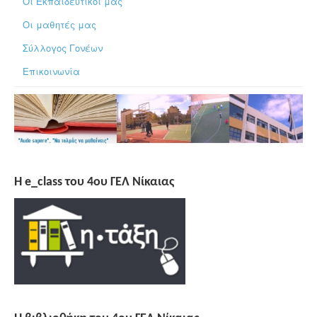
Οι Εκπαιδευτικοί μας
Οι μαθητές μας
Σύλλογος Γονέων
Επικοινωνία
H e_class του 4ου ΓΕΛ Νίκαιας