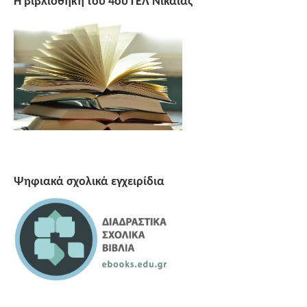
Η βιβλιοθήκη του 4ου ΓΕΛ Νίκαιας
Ψηφιακά σχολικά εγχειρίδια