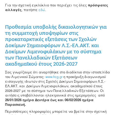
Για την σχετική εγκλύκλιο που περιέχει τις όλες
πρόσφατες
αλλαγές
, πατήστε
εδώ
.
Προθεσμία υποβολής δικαιολογητικών για
τη συμμετοχή υποψηφίων στις
προκαταρκτικές εξετάσεις των Σχολών
Δοκίμων Σημαιοφόρων Λ.Σ.-ΕΛ.ΑΚΤ. και
Δοκίμων Λιμενοφυλάκων με το σύστημα
των Πανελλαδικών Εξετάσεων
ακαδημαϊκού έτους 2026-2027
Σας γνωρίζουμε ότι αναρτήθηκε στο διαδίκτυο στην ιστοσελίδα
του Λιμενικού Σώματος:
www.hcg.gr
η προκήρυξη διαγωνισμού
εισαγωγής ιδιωτών στις Σχολές Δοκίμων Σημαιοφόρων Λ.Σ.-
ΕΛ.ΑΚΤ. και Δοκίμων Λιμενοφυλάκων, ακαδημαϊκού έτους
2026-2027 με το σύστημα των Πανελλαδικών Εξετάσεων. Οι
αιτήσεις υποβάλλονται ηλεκτρονικά στις ημερομηνίες από
26/01/2026 ημέρα Δευτέρα έως και 06/02/2026 ημέρα
Παρασκευή.
Περισσότερες πληροφορίες μπορείτε να βρείτε στην σχετική