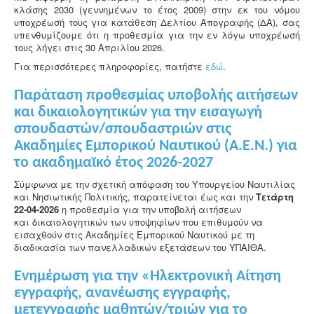
κλάσης 2030 (γεννημένων το έτος 2009) στην εκ του νόμου
υποχρέωσή τους για κατάθεση Δελτίου Απογραφής (ΔΑ), σας
υπενθυμίζουμε ότι η προθεσμία για την εν λόγω υποχρέωσή
τους λήγει στις 30 Απριλίου 2026.
Για περισσότερες πληροφορίες, πατήστε
εδώ
.
Παράταση προθεσμίας υποβολής αιτήσεων
και δικαιολογητικών για την εισαγωγή
σπουδαστών/σπουδαστριών στις
Ακαδημίες Εμπορικού Ναυτικού (Α.Ε.Ν.) για
το ακαδημαϊκό έτος 2026-2027
Σύμφωνα με την σχετική απόφαση του Υπουργείου Ναυτιλίας
και Νησιωτικής Πολιτικής, παρατείνεται έως και την
Τετάρτη
22-04-2026
η προθεσμία για την υποβολή αιτήσεων
και δικαιολογητικών των υποψηφίων που επιθυμούν να
εισαχθούν στις Ακαδημίες Εμπορικού Ναυτικού με τη
διαδικασία των πανελλαδικών εξετάσεων του ΥΠΑΙΘΑ.
Ενημέρωση για την «Ηλεκτρονική Αίτηση
εγγραφής, ανανέωσης εγγραφής,
μετεγγραφής μαθητών/τριών για το