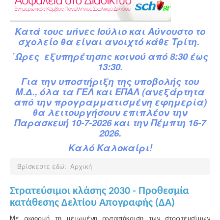
Κατά
τ
ους
μήνες Ιούλιο και Αύγουστο το
σχολείο θα είναι ανοιχτό κάθε Τρίτη.
΄Ωρες εξυπηρέτησης κοινού από 8:30 έως
13:30.
Για την υποστήριξη της υποβολής του
Μ.Δ.,
όλα τα ΓΕΛ και ΕΠΑΛ (ανεξάρτητα
από την προγραμματισμένη εφημερία)
θα λειτουργήσουν επιπλέον την
Παρασκευή 10-7-2026 και την Πέμπτη 16-7
2026.
Καλό Καλοκαίρι!
Βρίσκεστε εδώ:
Αρχική
Στρατεύσιμοι κλάσης 2030 - Προθεσμία
κατάθεσης Δελτίου Απογραφής (ΔΑ)
Με αφορμή τη μειωμένη ανταπόκριση των στρατευσίμων