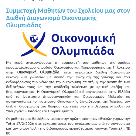
Συμμετοχή Μαθητών του Σχολείου μας στον
Διεθνή Διαγωνισμό Οικονομικής
Ολυμπιάδας
Με χαρά ανακοινώνουμε τη συμμετοχή των μαθητών της ομάδας
προσανατολισμού σπουδών Οικονομίας και Πληροφορικής της Γ’ λυκείου
στην
Οικονομική Ολυμπιάδα
, έναν σημαντικό διεθνή διαγωνισμό
οικονομικών γνώσεων με σκοπό την ενίσχυση της γνώσης και του
ενδιαφέροντος των νέων για την οικονομική επιστήμη, την ανάπτυξη των
δεξιοτήτων τους και την ανάδειξη ταλέντων με κριτική σκέψη και
δημιουργικότητα. Η Οικονομική Ολυμπιάδα διοργανώνεται στην Ελλάδα
από το Ινστιτούτο Δημοσιονομικών και Οικονομικών Μελετών σε
συνεργασία με το Ινστιτούτο Οικονομικής Εκπαίδευσης της Τσεχίας, τον
διεθνή διοργανωτή του θεσμού, και τελεί υπό την θεσμική στήριξη του
Υπουργείου Παιδείας και Θρησκευμάτων.
Οι μαθητές μας θα λάβουν μέρος στην πρώτη φάση των εθνικών γύρων την
Τρίτη 17/2/2026 στις εγκαταστάσεις του σχολείου μας υπό το συντονισμό
και την υποστήριξη της διδάσκουσας εκπαιδευτικού Ιωάννας Τραστέλη ΠΕ
80.