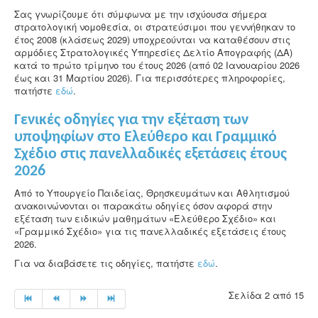
Σας γνωρίζουμε ότι σύμφωνα με την ισχύουσα σήμερα
στρατολογική νομοθεσία, οι στρατεύσιμοι που γεννήθηκαν το
έτος 2008 (κλάσεως 2029) υποχρεούνται να καταθέσουν στις
αρμόδιες Στρατολογικές Υπηρεσίες Δελτίο Απογραφής (ΔΑ)
κατά το πρώτο τρίμηνο του έτους 2026 (από 02 Ιανουαρίου 2026
έως και 31 Μαρτίου 2026). Για περισσότερες πληροφορίες,
πατήστε
εδώ
.
Γενικές οδηγίες για την εξέταση των
υποψηφίων στο Ελεύθερο και Γραμμικό
Σχέδιο στις πανελλαδικές εξετάσεις έτους
2026
Από το Υπουργείο Παιδείας, Θρησκευμάτων και Αθλητισμού
ανακοινώνονται οι παρακάτω οδηγίες όσον αφορά στην
εξέταση των ειδικών μαθημάτων «Ελεύθερο Σχέδιο» και
«Γραμμικό Σχέδιο» για τις πανελλαδικές εξετάσεις έτους
2026.
Για να διαβάσετε τις οδηγίες, πατήστε
εδώ
.
Σελίδα 2 από 15